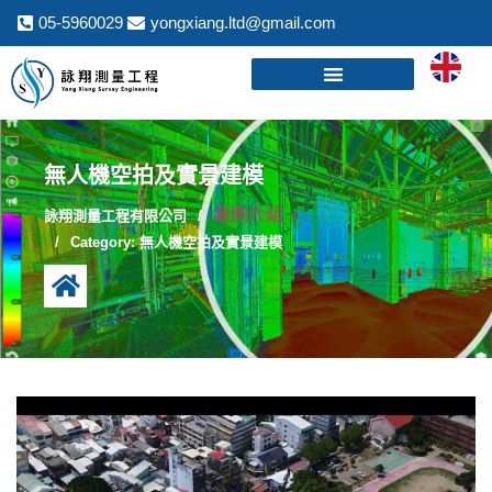
05-5960029
yongxiang.ltd@gmail.com
無人機空拍及實景建模
案例介紹 -
詠翔測量工程有限公司
Category: 無人機空拍及實景建模