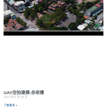
UAV空拍建模-赤崁樓
2023 年 5 月 28 日
了解更多 »