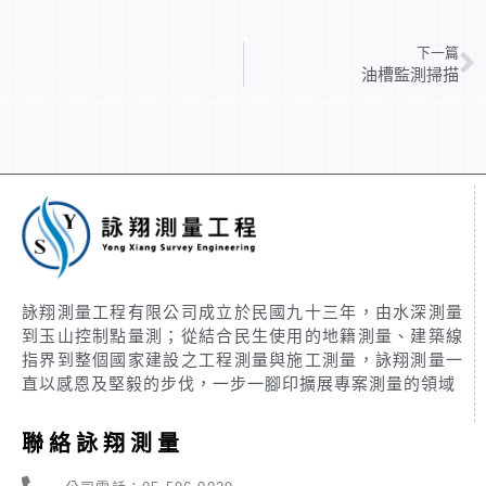
下一篇
油槽監測掃描
詠翔測量工程有限公司成立於民國九十三年，由水深測量
到玉山控制點量測；從結合民生使用的地籍測量、建築線
指界到整個國家建設之工程測量與施工測量，詠翔測量一
直以感恩及堅毅的步伐，一步一腳印擴展專案測量的領域
聯絡詠翔測量