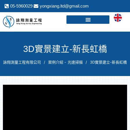
05-5960029
yongxiang.ltd@gmail.com
3D實景建立-新長虹橋
詠翔測量工程有限公司
案例介紹 -
光達掃描
3D實景建立-新長虹橋