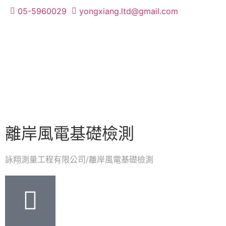
05-5960029
yongxiang.ltd@gmail.com
離岸風電基礎檢測
詠翔測量工程有限公司
離岸風電基礎檢測