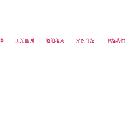
務
工業量測
船舶租賃
案例介紹
聯絡我們