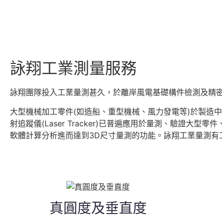
離岸風電基礎
詠翔工業測量服務
詠翔團隊投入工業量測甚久，於離岸風電基礎構件檢測及精
大型機械加工零件(如造船、重型機械、風力發電等)於製造
射追蹤儀(Laser Tracker)已普遍應用於量測、驗證
軟體計算分析進而達到3D尺寸量測的功能。詠翔工業量測有工業級
真圓度及垂直度