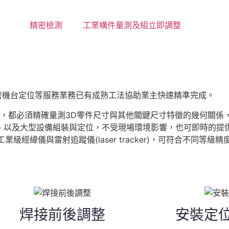
檢測
精密檢測
工業構件量測及組立即調整
密機台定位等服務業務已有成熟工法協助業主快速精準完成。
中，都必須精確量測3D零件尺寸與其他關鍵尺寸特徵的幾何關係
大型零件、以及大型設備組裝與定位，不受現場環境影響，也可即時的
經緯儀與雷射追蹤儀(laser tracker)，可符合不同等級精
焊接前後調整
安裝定位