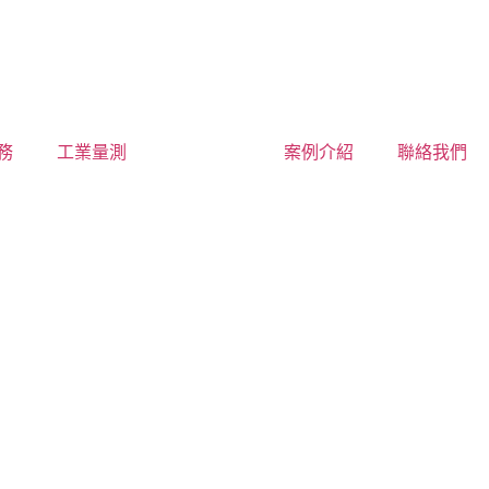
務
工業量測
船舶租賃
案例介紹
聯絡我們