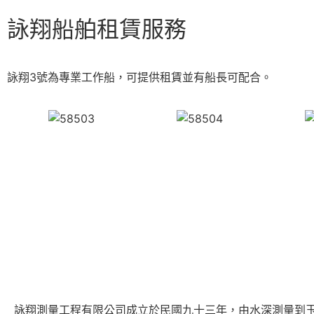
詠翔船舶租賃服務
詠翔3號為專業工作船，可提供租賃並有船長可配合。
詠翔測量工程有限公司成立於民國九十三年，由水深測量到