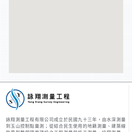
詠翔測量工程有限公司成立於民國九十三年，由水深測量
到玉山控制點量測；從結合民生使用的地籍測量、建築線