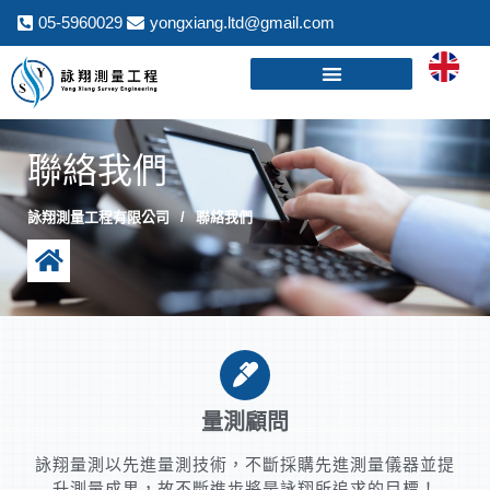
05-5960029
yongxiang.ltd@gmail.com
聯絡我們
詠翔測量工程有限公司
聯絡我們
量測顧問
詠翔量測以先進量測技術，不斷採購先進測量儀器並提
升測量成果，故不斷進步將是詠翔所追求的目標！