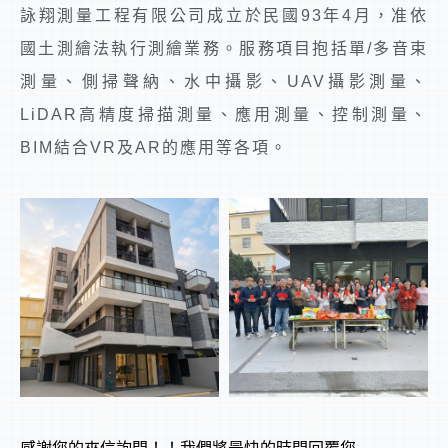
詠翔測量工程有限公司成立於民國93年4月，准依
國土測繪法執行測繪業務。服務項目抱括單/多音束
測量、側掃聲納、水中攝影、UAV攝影測量、
LiDAR高精度掃描測量、應用測量、控制測量、
BIM結合VR及AR的應用等各項。