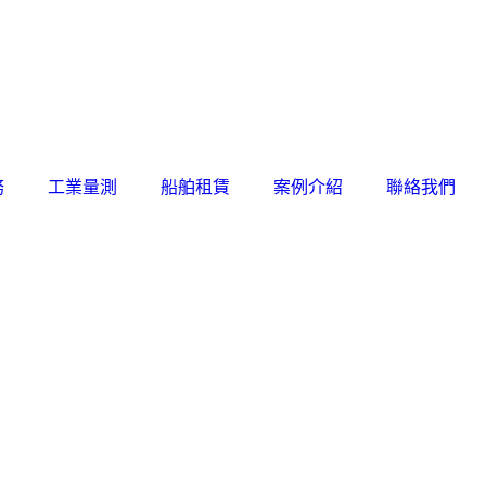
務
工業量測
船舶租賃
案例介紹
聯絡我們