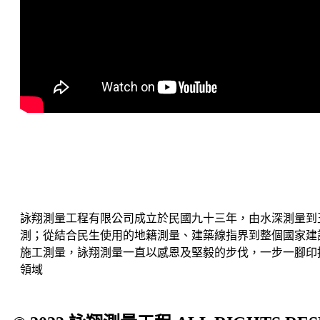
詠翔測量工程有限公司成立於民國九十三年，由水深測量到
測；從結合民生使用的地籍測量、建築線指界到整個國家建
施工測量，詠翔測量一直以感恩及堅毅的步伐，一步一腳印
領域