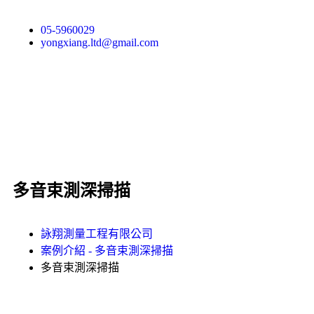
05-5960029
yongxiang.ltd@gmail.com
多音束測深掃描
詠翔測量工程有限公司
案例介紹 -
多音束測深掃描
多音束測深掃描